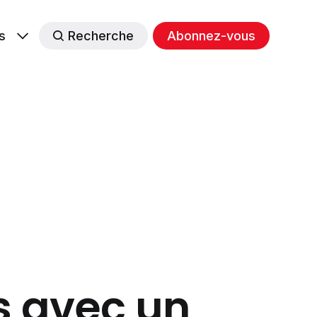
s
Recherche
Abonnez-vous
s avec un