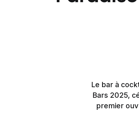
Le bar à cockt
Bars 2025, cé
premier ouv