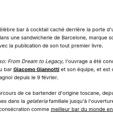
célèbre bar à cocktail caché derrière la porte d'
 dans une sandwicherie de Barcelone, marque s
vec la publication de son tout premier livre.
so: From Dream to Legacy
, l'ouvrage a été con
du bar
Giacomo Giannotti
et son équipe, et est 
agnol depuis le 9 février.
parcours de ce bartender d'origine toscane, dep
mes dans la
gelateria
familiale jusqu'à l'ouvertu
a consécration comme
meilleur bar du monde e