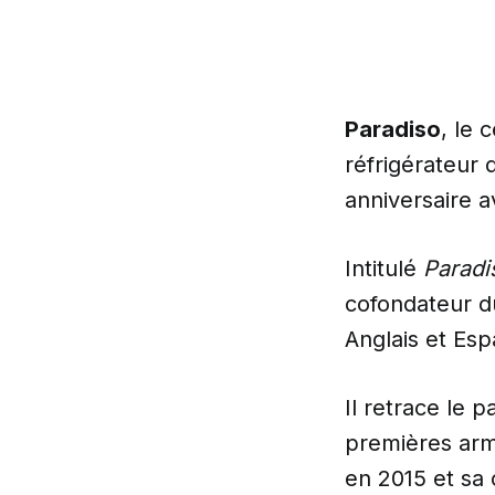
Paradiso
, le 
réfrigérateur
anniversaire a
Intitulé
Paradi
cofondateur 
Anglais et Esp
Il retrace le 
premières ar
en 2015 et s