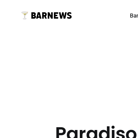
Ba
Paradiso