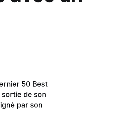
dernier 50 Best
 sortie de son
igné par son