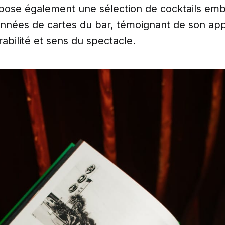
pose également une sélection de cocktails em
 années de cartes du bar, témoignant de son a
rabilité et sens du spectacle.